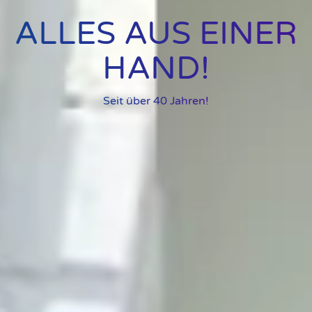
ALLES AUS EINER
HAND!
Seit über 40 Jahren!